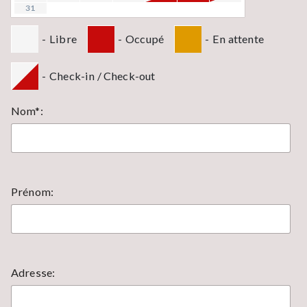
31
-
Libre
-
Occupé
-
En attente
-
Check-in / Check-out
Nom*:
Prénom:
Adresse: