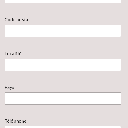
Code postal:
Localité:
Pays:
Téléphone: